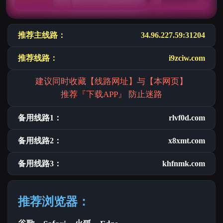
推荐主线路：
34.96.227.59:31204
推荐线路：
i9zciw.com
建议同时收藏【线路网址】与【本网页】
推荐『下载APP』 防止迷路
备用线路1：
rlvf0d.com
备用线路2：
x8xmt.com
备用线路3：
khfnmk.com
推荐浏览器：