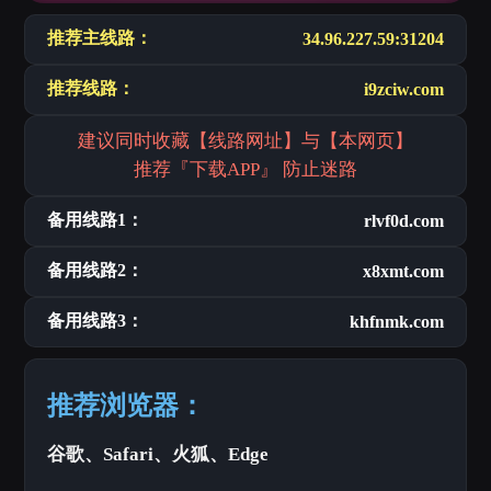
推荐主线路：
34.96.227.59:31204
推荐线路：
i9zciw.com
建议同时收藏【线路网址】与【本网页】
推荐『下载APP』 防止迷路
备用线路1：
rlvf0d.com
备用线路2：
x8xmt.com
备用线路3：
khfnmk.com
推荐浏览器：
谷歌、Safari、火狐、Edge